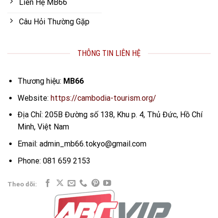
Liên Hệ MB66
Câu Hỏi Thường Gặp
THÔNG TIN LIÊN HỆ
Thương hiệu:
MB66
Website:
https://cambodia-tourism.org/
Địa Chỉ: 205B Đường số 138, Khu p. 4, Thủ Đức, Hồ Chí
Minh, Việt Nam
Email:
admin_mb66.tokyo@gmail.com
Phone:
081 659 2153
Theo dõi: