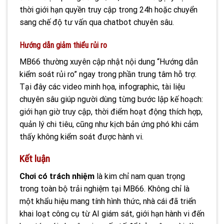
thời giới hạn quyền truy cập trong 24h hoặc chuyển
sang chế độ tư vấn qua chatbot chuyên sâu.
Hướng dẫn giảm thiểu rủi ro
MB66 thường xuyên cập nhật nội dung “Hướng dẫn
kiểm soát rủi ro” ngay trong phần trung tâm hỗ trợ.
Tại đây các video minh họa, infographic, tài liệu
chuyên sâu giúp người dùng từng bước lập kế hoạch:
giới hạn giờ truy cập, thời điểm hoạt động thích hợp,
quản lý chi tiêu, cũng như kịch bản ứng phó khi cảm
thấy không kiểm soát được hành vi.
Kết luận
Chơi có trách nhiệm
là kim chỉ nam quan trọng
trong toàn bộ trải nghiệm tại MB66. Không chỉ là
một khẩu hiệu mang tính hình thức, nhà cái đã triển
khai loạt công cụ từ AI giám sát, giới hạn hành vi đến