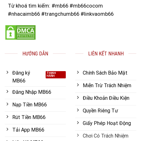
Từ khoá tìm kiếm: #mb66 #mb66cocom
#nhacaimb66 #trangchumb66 #linkvaomb66
HƯỚNG DẪN
LIÊN KẾT NHANH
Đăng ký
Chính Sách Bảo Mật
MB66
Miễn Trừ Trách Nhiệm
Đăng Nhập MB66
Điều Khoản Điều Kiện
Nạp Tiền MB66
Quyền Riêng Tư
Rút Tiền MB66
Giấy Phép Hoạt Động
Tải App MB66
Chơi Có Trách Nhiệm