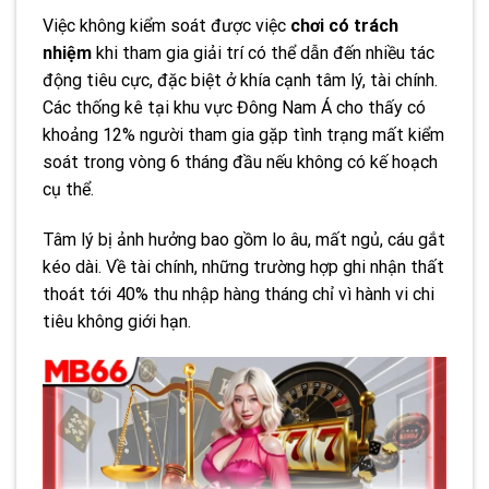
Việc không kiểm soát được việc
chơi có trách
nhiệm
khi tham gia giải trí có thể dẫn đến nhiều tác
động tiêu cực, đặc biệt ở khía cạnh tâm lý, tài chính.
Các thống kê tại khu vực Đông Nam Á cho thấy có
khoảng 12% người tham gia gặp tình trạng mất kiểm
soát trong vòng 6 tháng đầu nếu không có kế hoạch
cụ thể.
Tâm lý bị ảnh hưởng bao gồm lo âu, mất ngủ, cáu gắt
kéo dài. Về tài chính, những trường hợp ghi nhận thất
thoát tới 40% thu nhập hàng tháng chỉ vì hành vi chi
tiêu không giới hạn.