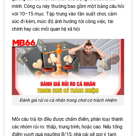
mình. Công cụ này thường bao gồm một bảng câu hỏi
với 10–15 mục. Tập trung vào tần suất chơi, cảm
xúc đi kèm, mức độ ảnh hưởng tới công việc, tài
chính hay các mối quan hệ xã hội.
Đánh giá rủi ro cá nhân trong chơi có trách nhiệm
Mỗi câu trả lời đều được chấm điểm, phân loại thành
các nhóm rủi ro: thấp, trung bình, hoặc cao. Nếu tổng
điểm vượt quá ngưỡng 8/15, nhà cái sẽ gợi ý tạm