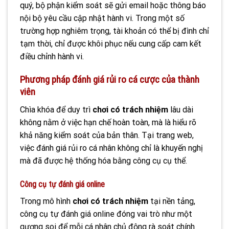
quý, bộ phận kiểm soát sẽ gửi email hoặc thông báo
nội bộ yêu cầu cập nhật hành vi. Trong một số
trường hợp nghiêm trọng, tài khoản có thể bị đình chỉ
tạm thời, chỉ được khôi phục nếu cung cấp cam kết
điều chỉnh hành vi.
Phương pháp đánh giá rủi ro cá cược của thành
viên
Chìa khóa để duy trì
chơi có trách nhiệm
lâu dài
không nằm ở việc hạn chế hoàn toàn, mà là hiểu rõ
khả năng kiểm soát của bản thân. Tại trang web,
việc đánh giá rủi ro cá nhân không chỉ là khuyến nghị
mà đã được hệ thống hóa bằng công cụ cụ thể.
Công cụ tự đánh giá online
Trong mô hình
chơi có trách nhiệm
tại nền tảng,
công cụ tự đánh giá online đóng vai trò như một
gương soi để mỗi cá nhân chủ động rà soát chính