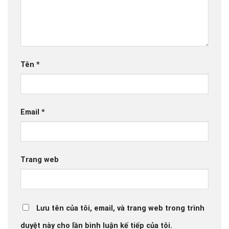
Tên
*
Email
*
Trang web
Lưu tên của tôi, email, và trang web trong trình
duyệt này cho lần bình luận kế tiếp của tôi.