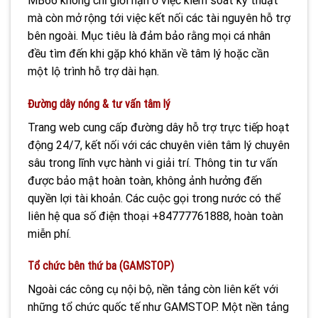
MB66 không chỉ giới hạn ở việc kiểm soát kỹ thuật
mà còn mở rộng tới việc kết nối các tài nguyên hỗ trợ
bên ngoài. Mục tiêu là đảm bảo rằng mọi cá nhân
đều tìm đến khi gặp khó khăn về tâm lý hoặc cần
một lộ trình hỗ trợ dài hạn.
Đường dây nóng & tư vấn tâm lý
Trang web cung cấp đường dây hỗ trợ trực tiếp hoạt
động 24/7, kết nối với các chuyên viên tâm lý chuyên
sâu trong lĩnh vực hành vi giải trí. Thông tin tư vấn
được bảo mật hoàn toàn, không ảnh hưởng đến
quyền lợi tài khoản. Các cuộc gọi trong nước có thể
liên hệ qua số điện thoại +84777761888, hoàn toàn
miễn phí.
Tổ chức bên thứ ba (GAMSTOP)
Ngoài các công cụ nội bộ, nền tảng còn liên kết với
những tổ chức quốc tế như GAMSTOP. Một nền tảng