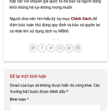
hợp tác với chuyên gia quốc tế để bảo vệ người dùng
khỏi những hệ lụy không mong muốn.
Người chơi nên tìm hiểu kỹ tại mục
Chính Sách
để
đảm bảo tuân thủ đúng quy định và bảo vệ quyền lợi
cá nhân khi sử dụng dịch vụ MB66.
Để lại một bình luận
Email của bạn sẽ không được hiển thị công khai.
Các
trường bắt buộc được đánh dấu
*
Bình luận
*