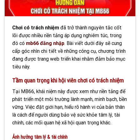
Chơi có trách nhiệm
đã trở thành nguyên tắc cốt
lõi được nhiều nền tảng áp dụng nghiêm túc, trong
đó có
mb66 đăng nhập
. Bài viết dưới đây sẽ cung
cấp góc nhìn chi tiết về những công cụ, chương trình
đang được trang web triển khai nhằm đảm bảo mục
tiêu này.
Tầm quan trọng khi hội viên chơi có trách nhiệm
Tại MB66, khái niệm này được xem như nền tảng để
phát triển một môi trường lành mạnh, minh bạch, bền
vững. Việc đặt giới hạn, hiểu rõ hành vi của bản thân
là cách để người dùng bảo vệ sức khỏe tâm lý, tài
chính, các mối quan hệ xã hội quan trọng khác.
Ảnh hưởng tâm lý & tài chính