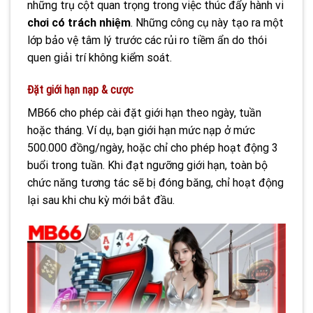
những trụ cột quan trọng trong việc thúc đẩy hành vi
chơi có trách nhiệm
. Những công cụ này tạo ra một
lớp bảo vệ tâm lý trước các rủi ro tiềm ẩn do thói
quen giải trí không kiểm soát.
Đặt giới hạn nạp & cược
MB66 cho phép cài đặt giới hạn theo ngày, tuần
hoặc tháng. Ví dụ, bạn giới hạn mức nạp ở mức
500.000 đồng/ngày, hoặc chỉ cho phép hoạt động 3
buổi trong tuần. Khi đạt ngưỡng giới hạn, toàn bộ
chức năng tương tác sẽ bị đóng băng, chỉ hoạt động
lại sau khi chu kỳ mới bắt đầu.