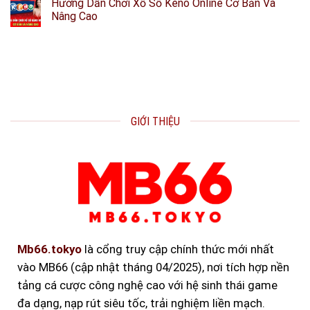
Hướng Dẫn Chơi Xổ Số Keno Online Cơ Bản Và
Nâng Cao
GIỚI THIỆU
Mb66.tokyo
là cổng truy cập chính thức mới nhất
vào MB66 (cập nhật tháng 04/2025), nơi tích hợp nền
tảng cá cược công nghệ cao với hệ sinh thái game
đa dạng, nạp rút siêu tốc, trải nghiệm liền mạch.