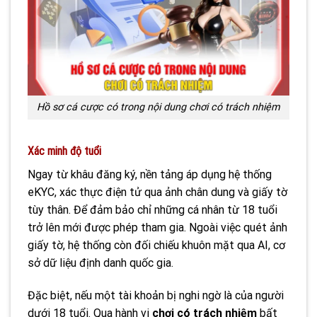
Hồ sơ cá cược có trong nội dung chơi có trách nhiệm
Xác minh độ tuổi
Ngay từ khâu đăng ký, nền tảng áp dụng hệ thống
eKYC, xác thực điện tử qua ảnh chân dung và giấy tờ
tùy thân. Để đảm bảo chỉ những cá nhân từ 18 tuổi
trở lên mới được phép tham gia. Ngoài việc quét ảnh
giấy tờ, hệ thống còn đối chiếu khuôn mặt qua AI, cơ
sở dữ liệu định danh quốc gia.
Đặc biệt, nếu một tài khoản bị nghi ngờ là của người
dưới 18 tuổi. Qua hành vi
chơi có trách nhiệm
bất