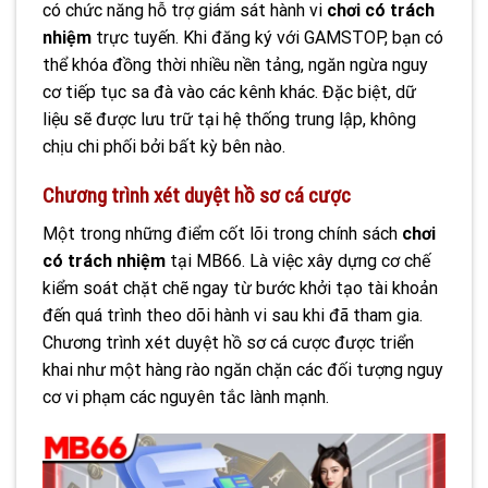
có chức năng hỗ trợ giám sát hành vi
chơi có trách
nhiệm
trực tuyến. Khi đăng ký với GAMSTOP, bạn có
thể khóa đồng thời nhiều nền tảng, ngăn ngừa nguy
cơ tiếp tục sa đà vào các kênh khác. Đặc biệt, dữ
liệu sẽ được lưu trữ tại hệ thống trung lập, không
chịu chi phối bởi bất kỳ bên nào.
Chương trình xét duyệt hồ sơ cá cược
Một trong những điểm cốt lõi trong chính sách
chơi
có trách nhiệm
tại MB66. Là việc xây dựng cơ chế
kiểm soát chặt chẽ ngay từ bước khởi tạo tài khoản
đến quá trình theo dõi hành vi sau khi đã tham gia.
Chương trình xét duyệt hồ sơ cá cược được triển
khai như một hàng rào ngăn chặn các đối tượng nguy
cơ vi phạm các nguyên tắc lành mạnh.