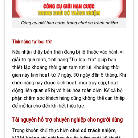
Công cụ giới hạn cược trong chơi có trách nhiệm
Tính năng tự loại trừ
Nếu nhận thấy bản thân đang bị lệ thuộc vào hành vi
giải trí quá mức, tính năng “Tự loại trừ” giúp bạn
thiết lập khoảng thời gian tạm rút lui. Khoảng thời
gian này linh hoạt từ 7 ngày, 30 ngày đến 6 tháng. Khi
chức năng này được kích hoạt, mọi truy cập, hoạt
động liên quan sẽ bị vô hiệu hóa toàn diện. Kể cả bộ
phận chăm sóc khách hàng cũng không thể can thiệp
để mở lại cho đến khi hết hiệu lực.
Tài nguyên hỗ trợ chuyên nghiệp cho người dùng
Trong khuôn khổ thực hiện
chơi có trách nhiệm
,