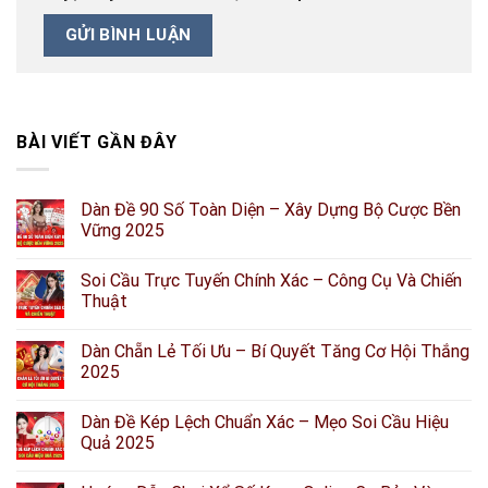
BÀI VIẾT GẦN ĐÂY
Dàn Đề 90 Số Toàn Diện – Xây Dựng Bộ Cược Bền
Vững 2025
Soi Cầu Trực Tuyến Chính Xác – Công Cụ Và Chiến
Thuật
Dàn Chẵn Lẻ Tối Ưu – Bí Quyết Tăng Cơ Hội Thắng
2025
Dàn Đề Kép Lệch Chuẩn Xác – Mẹo Soi Cầu Hiệu
Quả 2025