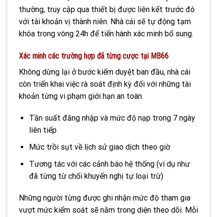
thường, truy cập qua thiết bị được liên kết trước đó
với tài khoản vị thành niên. Nhà cái sẽ tự động tạm
khóa trong vòng 24h để tiến hành xác minh bổ sung.
Xác minh các trường hợp đã từng cược tại MB66
Không dừng lại ở bước kiểm duyệt ban đầu, nhà cái
còn triển khai việc rà soát định kỳ đối với những tài
khoản từng vi phạm giới hạn an toàn.
Tần suất đăng nhập và mức độ nạp trong 7 ngày
liên tiếp
Mức trồi sụt về lịch sử giao dịch theo giờ
Tương tác với các cảnh báo hệ thống (ví dụ như
đã từng từ chối khuyến nghị tự loại trừ)
Những người từng được ghi nhận mức độ tham gia
vượt mức kiểm soát sẽ nằm trong diện theo dõi. Mỗi