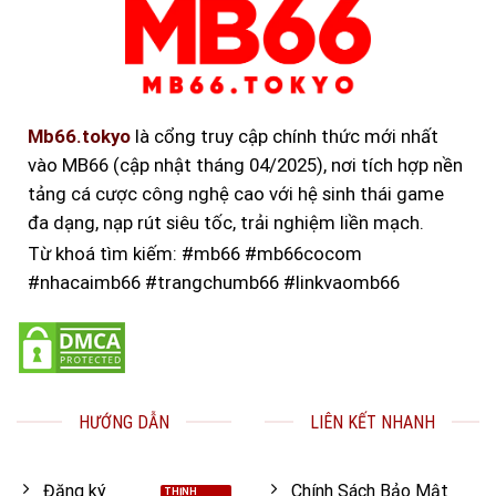
Mb66.tokyo
là cổng truy cập chính thức mới nhất
vào MB66 (cập nhật tháng 04/2025), nơi tích hợp nền
tảng cá cược công nghệ cao với hệ sinh thái game
đa dạng, nạp rút siêu tốc, trải nghiệm liền mạch.
Từ khoá tìm kiếm: #mb66 #mb66cocom
#nhacaimb66 #trangchumb66 #linkvaomb66
HƯỚNG DẪN
LIÊN KẾT NHANH
Đăng ký
Chính Sách Bảo Mật