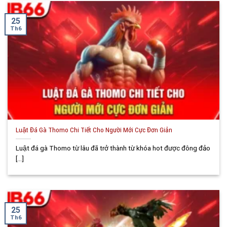
25
Th6
Luật Đá Gà Thomo Chi Tiết Cho Người Mới Cực Đơn Giản
Luật đá gà Thomo từ lâu đã trở thành từ khóa hot được đông đảo
[...]
25
Th6