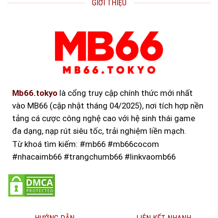
GIỚI THIỆU
Mb66.tokyo
là cổng truy cập chính thức mới nhất
vào MB66 (cập nhật tháng 04/2025), nơi tích hợp nền
tảng cá cược công nghệ cao với hệ sinh thái game
đa dạng, nạp rút siêu tốc, trải nghiệm liền mạch.
Từ khoá tìm kiếm: #mb66 #mb66cocom
#nhacaimb66 #trangchumb66 #linkvaomb66