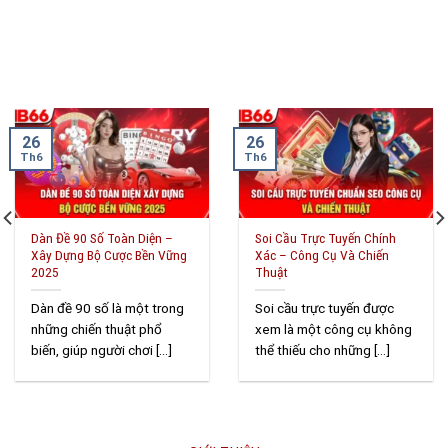
26
26
Th6
Th6
Dàn Đề 90 Số Toàn Diện –
Soi Cầu Trực Tuyến Chính
Xây Dựng Bộ Cược Bền Vững
Xác – Công Cụ Và Chiến
2025
Thuật
Dàn đề 90 số là một trong
Soi cầu trực tuyến được
những chiến thuật phổ
xem là một công cụ không
biến, giúp người chơi [...]
thể thiếu cho những [...]