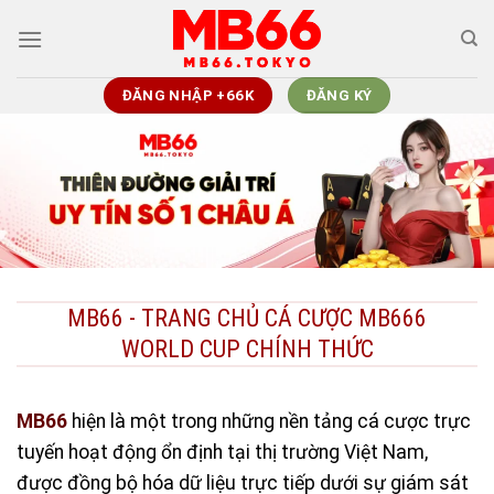
Chuyển
đến
nội
dung
ĐĂNG NHẬP +66K
ĐĂNG KÝ
MB66 - TRANG CHỦ CÁ CƯỢC MB666
WORLD CUP CHÍNH THỨC
MB66
hiện là một trong những nền tảng cá cược trực
tuyến hoạt động ổn định tại thị trường Việt Nam,
được đồng bộ hóa dữ liệu trực tiếp dưới sự giám sát