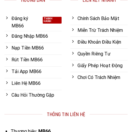
HƯỚNG DẪN
LIÊN KẾT NHANH
Đăng ký
Chính Sách Bảo Mật
MB66
Miễn Trừ Trách Nhiệm
Đăng Nhập MB66
Điều Khoản Điều Kiện
Nạp Tiền MB66
Quyền Riêng Tư
Rút Tiền MB66
Giấy Phép Hoạt Động
Tải App MB66
Chơi Có Trách Nhiệm
Liên Hệ MB66
Câu Hỏi Thường Gặp
THÔNG TIN LIÊN HỆ
Thương hiệu:
MB66