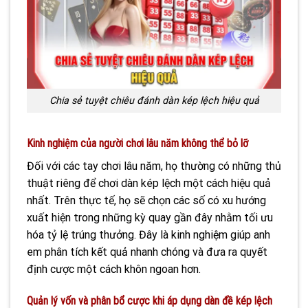
Chia sẻ tuyệt chiêu đánh dàn kép lệch hiệu quả
Kinh nghiệm của người chơi lâu năm không thể bỏ lỡ
Đối với các tay chơi lâu năm, họ thường có những thủ
thuật riêng để chơi dàn kép lệch một cách hiệu quả
nhất. Trên thực tế, họ sẽ chọn các số có xu hướng
xuất hiện trong những kỳ quay gần đây nhằm tối ưu
hóa tỷ lệ trúng thưởng. Đây là kinh nghiệm giúp anh
em phân tích kết quả nhanh chóng và đưa ra quyết
định cược một cách khôn ngoan hơn.
Quản lý vốn và phân bổ cược khi áp dụng dàn đề kép lệch