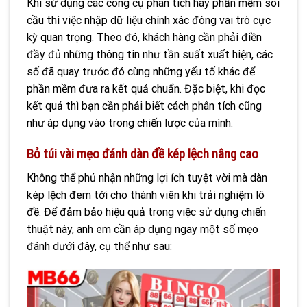
Khi sử dụng các công cụ phân tích hay phần mềm soi
cầu thì việc nhập dữ liệu chính xác đóng vai trò cực
kỳ quan trọng. Theo đó, khách hàng cần phải điền
đầy đủ những thông tin như tần suất xuất hiện, các
số đã quay trước đó cùng những yếu tố khác để
phần mềm đưa ra kết quả chuẩn. Đặc biệt, khi đọc
kết quả thì bạn cần phải biết cách phân tích cũng
như áp dụng vào trong chiến lược của mình.
Bỏ túi vài mẹo đánh dàn đề kép lệch nâng cao
Không thể phủ nhận những lợi ích tuyệt vời mà dàn
kép lệch đem tới cho thành viên khi trải nghiệm lô
đề. Để đảm bảo hiệu quả trong việc sử dụng chiến
thuật này, anh em cần áp dụng ngay một số mẹo
đánh dưới đây, cụ thể như sau: