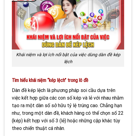
Khái niệm và lợi ích nổi bật của việc dùng dàn đề kép
lệch
Tìm hiểu khái niệm “kép lệch” trong lô đề
Dàn đề kép lệch là phương pháp soi cầu dựa trên
việc kết hợp giữa các con số kép và lẻ với nhau nhằm
tạo ra một dàn số sở hữu tỷ lệ trúng cao. Chẳng hạn
như, trong một dàn đề, khách hàng có thể chọn số 22
(kép) kết hợp với số 3 (lẻ) hoặc những cặp khác tùy
theo chiến thuật cá nhân.