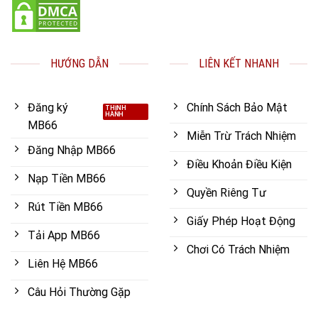
HƯỚNG DẪN
LIÊN KẾT NHANH
Đăng ký
Chính Sách Bảo Mật
MB66
Miễn Trừ Trách Nhiệm
Đăng Nhập MB66
Điều Khoản Điều Kiện
Nạp Tiền MB66
Quyền Riêng Tư
Rút Tiền MB66
Giấy Phép Hoạt Động
Tải App MB66
Chơi Có Trách Nhiệm
Liên Hệ MB66
Câu Hỏi Thường Gặp