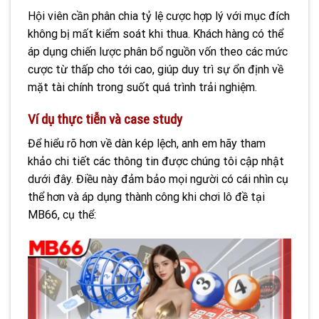
Hội viên cần phân chia tỷ lệ cược hợp lý với mục đích
không bị mất kiểm soát khi thua. Khách hàng có thể
áp dụng chiến lược phân bổ nguồn vốn theo các mức
cược từ thấp cho tới cao, giúp duy trì sự ổn định về
mặt tài chính trong suốt quá trình trải nghiệm.
Ví dụ thực tiễn và case study
Để hiểu rõ hơn về dàn kép lệch, anh em hãy tham
khảo chi tiết các thông tin được chúng tôi cập nhật
dưới đây. Điều này đảm bảo mọi người có cái nhìn cụ
thể hơn và áp dụng thành công khi chơi lô đề tại
MB66, cụ thể: