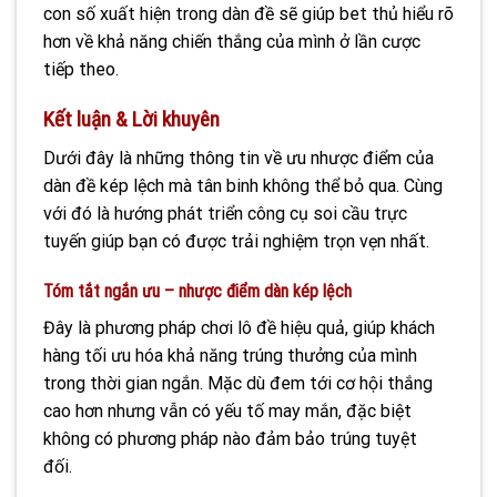
con số xuất hiện trong dàn đề sẽ giúp bet thủ hiểu rõ
hơn về khả năng chiến thắng của mình ở lần cược
tiếp theo.
Kết luận & Lời khuyên
Dưới đây là những thông tin về ưu nhược điểm của
dàn đề kép lệch mà tân binh không thể bỏ qua. Cùng
với đó là hướng phát triển công cụ soi cầu trực
tuyến giúp bạn có được trải nghiệm trọn vẹn nhất.
Tóm tắt ngắn ưu – nhược điểm dàn kép lệch
Đây là phương pháp chơi lô đề hiệu quả, giúp khách
hàng tối ưu hóa khả năng trúng thưởng của mình
trong thời gian ngắn. Mặc dù đem tới cơ hội thắng
cao hơn nhưng vẫn có yếu tố may mắn, đặc biệt
không có phương pháp nào đảm bảo trúng tuyệt
đối.