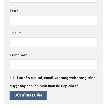
Tên
*
Email
*
Trang web
Lưu tên của tôi, email, và trang web trong trình
duyệt này cho lần bình luận kế tiếp của tôi.