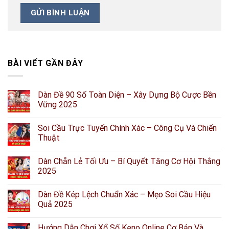
BÀI VIẾT GẦN ĐÂY
Dàn Đề 90 Số Toàn Diện – Xây Dựng Bộ Cược Bền
Vững 2025
Soi Cầu Trực Tuyến Chính Xác – Công Cụ Và Chiến
Thuật
Dàn Chẵn Lẻ Tối Ưu – Bí Quyết Tăng Cơ Hội Thắng
2025
Dàn Đề Kép Lệch Chuẩn Xác – Mẹo Soi Cầu Hiệu
Quả 2025
Hướng Dẫn Chơi Xổ Số Keno Online Cơ Bản Và