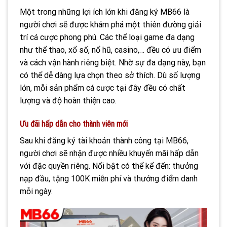
Một trong những lợi ích lớn khi đăng ký MB66 là
người chơi sẽ được khám phá một thiên đường giải
trí cá cược phong phú. Các thể loại game đa dạng
như thể thao, xổ số, nổ hũ, casino,… đều có ưu điểm
và cách vận hành riêng biệt. Nhờ sự đa dạng này, bạn
có thể dễ dàng lựa chọn theo sở thích. Dù số lượng
lớn, mỗi sản phẩm cá cược tại đây đều có chất
lượng và độ hoàn thiện cao.
Ưu đãi hấp dẫn cho thành viên mới
Sau khi đăng ký tài khoản thành công tại MB66,
người chơi sẽ nhận được nhiều khuyến mãi hấp dẫn
với đặc quyền riêng. Nổi bật có thể kể đến: thưởng
nạp đầu, tặng 100K miễn phí và thưởng điểm danh
mỗi ngày.