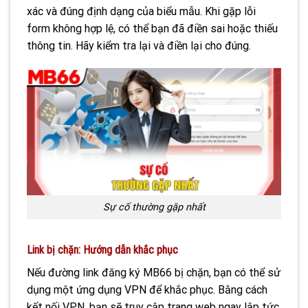
xác và đúng định dạng của biểu mẫu. Khi gặp lỗi
form không hợp lệ, có thể bạn đã điền sai hoặc thiếu
thông tin. Hãy kiểm tra lại và điền lại cho đúng.
Sự cố thường gặp nhất
Link bị chặn: Hướng dẫn khắc phục
Nếu đường link đăng ký MB66 bị chặn, bạn có thể sử
dụng một ứng dụng VPN để khắc phục. Bằng cách
kết nối VPN, bạn sẽ truy cập trang web ngay lập tức