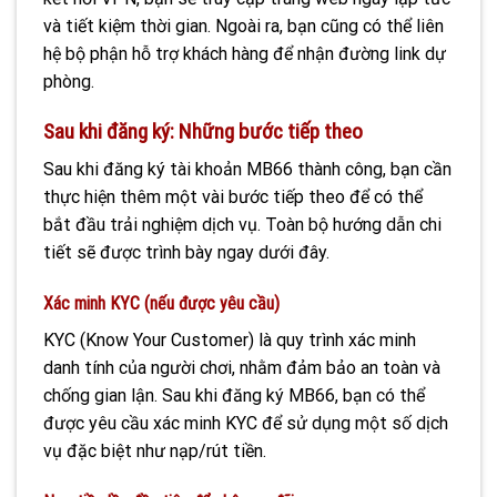
và tiết kiệm thời gian. Ngoài ra, bạn cũng có thể liên
hệ bộ phận hỗ trợ khách hàng để nhận đường link dự
phòng.
Sau khi đăng ký: Những bước tiếp theo
Sau khi đăng ký tài khoản MB66 thành công, bạn cần
thực hiện thêm một vài bước tiếp theo để có thể
bắt đầu trải nghiệm dịch vụ. Toàn bộ hướng dẫn chi
tiết sẽ được trình bày ngay dưới đây.
Xác minh KYC (nếu được yêu cầu)
KYC (Know Your Customer) là quy trình xác minh
danh tính của người chơi, nhằm đảm bảo an toàn và
chống gian lận. Sau khi đăng ký MB66, bạn có thể
được yêu cầu xác minh KYC để sử dụng một số dịch
vụ đặc biệt như nạp/rút tiền.