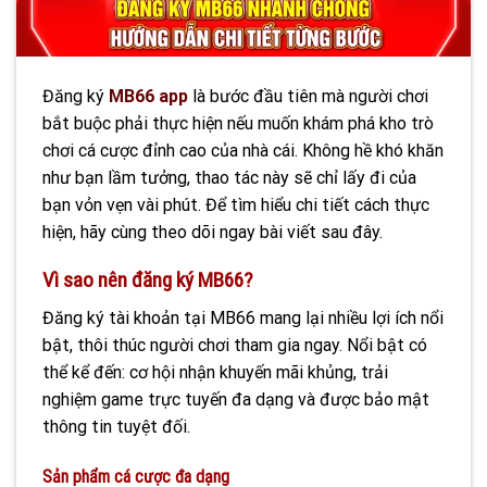
Đăng ký
MB66 app
là bước đầu tiên mà người chơi
bắt buộc phải thực hiện nếu muốn khám phá kho trò
chơi cá cược đỉnh cao của nhà cái. Không hề khó khăn
như bạn lầm tưởng, thao tác này sẽ chỉ lấy đi của
bạn vỏn vẹn vài phút. Để tìm hiểu chi tiết cách thực
hiện, hãy cùng theo dõi ngay bài viết sau đây.
Vì sao nên đăng ký MB66?
Đăng ký tài khoản tại MB66 mang lại nhiều lợi ích nổi
bật, thôi thúc người chơi tham gia ngay. Nổi bật có
thể kể đến: cơ hội nhận khuyến mãi khủng, trải
nghiệm game trực tuyến đa dạng và được bảo mật
thông tin tuyệt đối.
Sản phẩm cá cược đa dạng