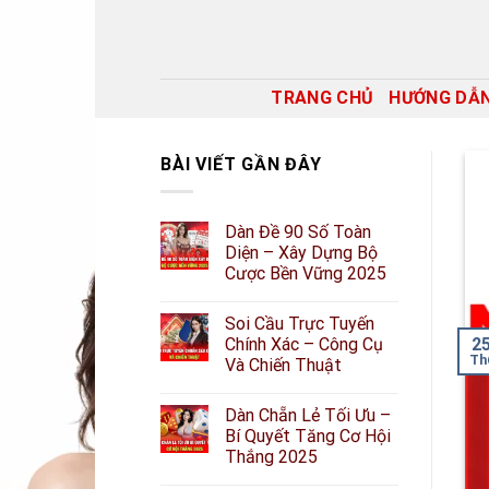
Chuyển
đến
nội
dung
TRANG CHỦ
HƯỚNG DẪ
BÀI VIẾT GẦN ĐÂY
Dàn Đề 90 Số Toàn
Diện – Xây Dựng Bộ
Cược Bền Vững 2025
Soi Cầu Trực Tuyến
Chính Xác – Công Cụ
2
Th
Và Chiến Thuật
Dàn Chẵn Lẻ Tối Ưu –
Bí Quyết Tăng Cơ Hội
Thắng 2025