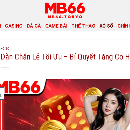
N
CASINO
ĐÁ GÀ
GAME BÀI
THỂ THAO
XỔ SỐ
CHÍN
XỔ SỐ
Dàn Chẵn Lẻ Tối Ưu – Bí Quyết Tăng Cơ H
5
6