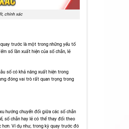
ết, chính xác
ỳ quay trước là một trong những yếu tố
đếm số lần xuất hiện của số chẵn, lẻ
ẫu số có khả năng xuất hiện trong
ng đóng vai trò rất quan trọng trong
xu hướng chuyển đổi giữa các số chẵn
, số chẵn hay lẻ có thể thay đổi theo
 hơn. Ví dụ như, trong kỳ quay trước đó