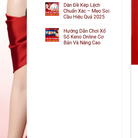
Dàn Đề Kép Lệch
Chuẩn Xác – Mẹo Soi
Cầu Hiệu Quả 2025
Hướng Dẫn Chơi Xổ
Số Keno Online Cơ
Bản Và Nâng Cao