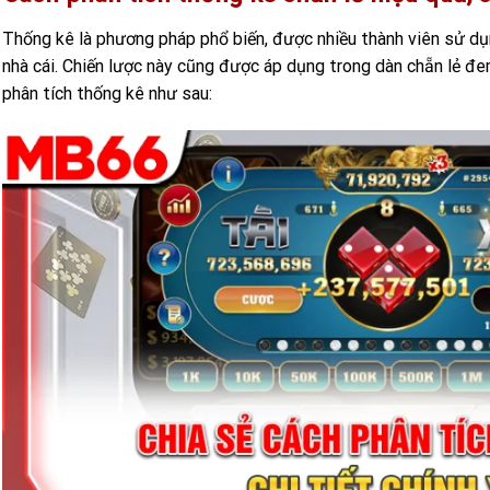
Thống kê là phương pháp phổ biến, được nhiều thành viên sử dụn
nhà cái. Chiến lược này cũng được áp dụng trong dàn chẵn lẻ đem 
phân tích thống kê như sau: