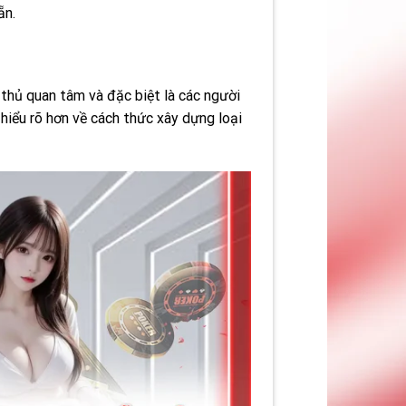
ẵn.
thủ quan tâm và đặc biệt là các người
hiểu rõ hơn về cách thức xây dựng loại