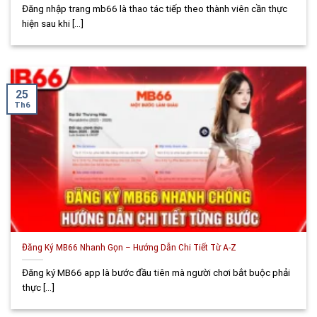
Đăng nhập trang mb66 là thao tác tiếp theo thành viên cần thực
hiện sau khi [...]
25
Th6
Đăng Ký MB66 Nhanh Gọn – Hướng Dẫn Chi Tiết Từ A-Z
Đăng ký MB66 app là bước đầu tiên mà người chơi bắt buộc phải
thực [...]