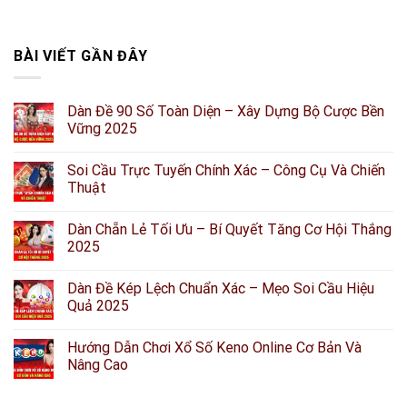
BÀI VIẾT GẦN ĐÂY
Dàn Đề 90 Số Toàn Diện – Xây Dựng Bộ Cược Bền
Vững 2025
Soi Cầu Trực Tuyến Chính Xác – Công Cụ Và Chiến
Thuật
Dàn Chẵn Lẻ Tối Ưu – Bí Quyết Tăng Cơ Hội Thắng
2025
Dàn Đề Kép Lệch Chuẩn Xác – Mẹo Soi Cầu Hiệu
Quả 2025
Hướng Dẫn Chơi Xổ Số Keno Online Cơ Bản Và
Nâng Cao