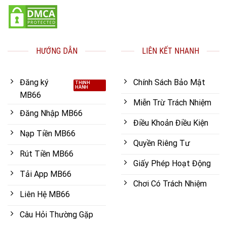
HƯỚNG DẪN
LIÊN KẾT NHANH
Đăng ký
Chính Sách Bảo Mật
MB66
Miễn Trừ Trách Nhiệm
Đăng Nhập MB66
Điều Khoản Điều Kiện
Nạp Tiền MB66
Quyền Riêng Tư
Rút Tiền MB66
Giấy Phép Hoạt Động
Tải App MB66
Chơi Có Trách Nhiệm
Liên Hệ MB66
Câu Hỏi Thường Gặp