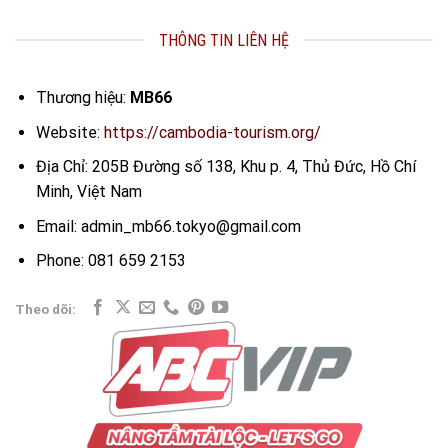
THÔNG TIN LIÊN HỆ
Thương hiệu:
MB66
Website:
https://cambodia-tourism.org/
Địa Chỉ: 205B Đường số 138, Khu p. 4, Thủ Đức, Hồ Chí
Minh, Việt Nam
Email:
admin_mb66.tokyo@gmail.com
Phone:
081 659 2153
Theo dõi: