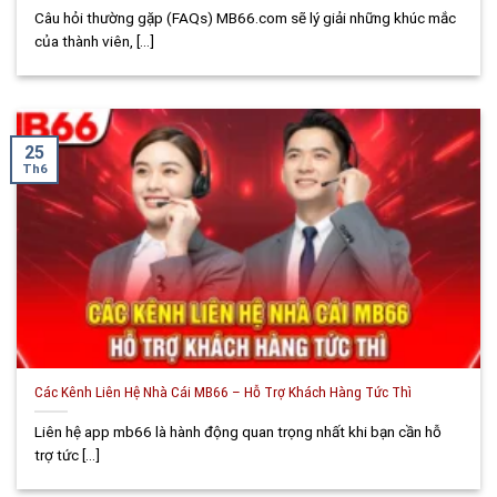
Câu hỏi thường gặp (FAQs) MB66.com sẽ lý giải những khúc mắc
của thành viên, [...]
25
Th6
Các Kênh Liên Hệ Nhà Cái MB66 – Hỗ Trợ Khách Hàng Tức Thì
Liên hệ app mb66 là hành động quan trọng nhất khi bạn cần hỗ
trợ tức [...]