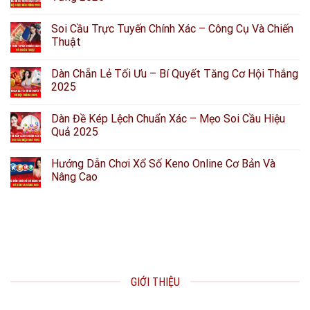
Soi Cầu Trực Tuyến Chính Xác – Công Cụ Và Chiến
Thuật
Dàn Chẵn Lẻ Tối Ưu – Bí Quyết Tăng Cơ Hội Thắng
2025
Dàn Đề Kép Lệch Chuẩn Xác – Mẹo Soi Cầu Hiệu
Quả 2025
Hướng Dẫn Chơi Xổ Số Keno Online Cơ Bản Và
Nâng Cao
GIỚI THIỆU