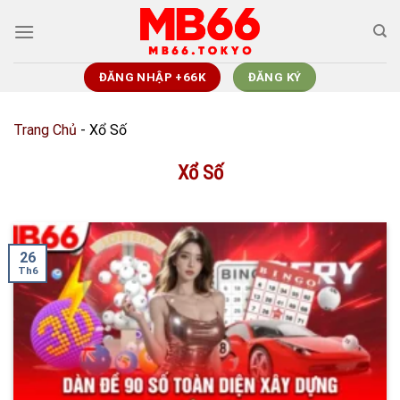
Chuyển
đến
nội
dung
ĐĂNG NHẬP +66K
ĐĂNG KÝ
Trang Chủ
-
Xổ Số
Xổ Số
26
Th6