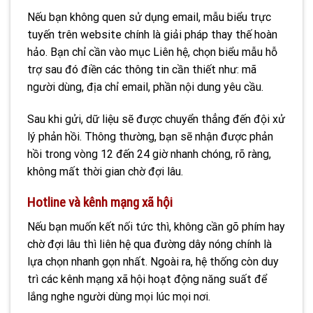
Nếu bạn không quen sử dụng email, mẫu biểu trực
tuyến trên website chính là giải pháp thay thế hoàn
hảo. Bạn chỉ cần vào mục Liên hệ, chọn biểu mẫu hỗ
trợ sau đó điền các thông tin cần thiết như: mã
người dùng, địa chỉ email, phần nội dung yêu cầu.
Sau khi gửi, dữ liệu sẽ được chuyển thẳng đến đội xử
lý phản hồi. Thông thường, bạn sẽ nhận được phản
hồi trong vòng 12 đến 24 giờ nhanh chóng, rõ ràng,
không mất thời gian chờ đợi lâu.
Hotline và kênh mạng xã hội
Nếu bạn muốn kết nối tức thì, không cần gõ phím hay
chờ đợi lâu thì liên hệ qua đường dây nóng chính là
lựa chọn nhanh gọn nhất. Ngoài ra, hệ thống còn duy
trì các kênh mạng xã hội hoạt động năng suất để
lắng nghe người dùng mọi lúc mọi nơi.