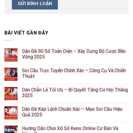
BÀI VIẾT GẦN ĐÂY
Dàn Đề 90 Số Toàn Diện – Xây Dựng Bộ Cược Bền
Vững 2025
Soi Cầu Trực Tuyến Chính Xác – Công Cụ Và Chiến
Thuật
Dàn Chẵn Lẻ Tối Ưu – Bí Quyết Tăng Cơ Hội Thắng
2025
Dàn Đề Kép Lệch Chuẩn Xác – Mẹo Soi Cầu Hiệu
Quả 2025
Hướng Dẫn Chơi Xổ Số Keno Online Cơ Bản Và