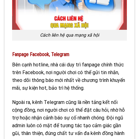
Cách liên hệ qua mạng xã hội
Fanpage Facebook, Telegram
Bên cạnh hotline, nhà cái duy trì fanpage chính thức
trên Facebook, nơi người chơi có thể gửi tin nhắn,
theo dõi thông báo mới nhất về chương trình khuyến
mãi, sự kiện hot, bảo trì hệ thống.
Ngoài ra, kênh Telegram cũng là nền tảng kết nối
cộng đồng, nơi người chơi có thể đặt câu hỏi, nhờ hỗ
trợ hoặc nhận cảnh báo sự cố nhanh chóng. Đội ngũ
admin luôn có mặt để tương tác tạo cảm giác gần
gũi, thân thiện, đúng chất tư vấn đa kênh đồng hành