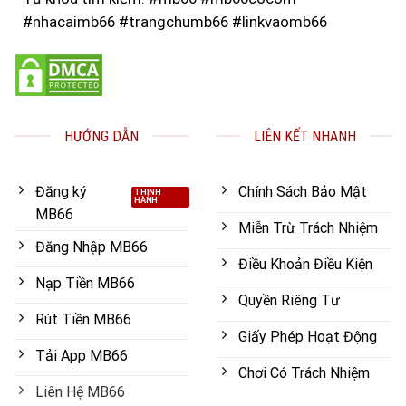
#nhacaimb66 #trangchumb66 #linkvaomb66
HƯỚNG DẪN
LIÊN KẾT NHANH
Đăng ký
Chính Sách Bảo Mật
MB66
Miễn Trừ Trách Nhiệm
Đăng Nhập MB66
Điều Khoản Điều Kiện
Nạp Tiền MB66
Quyền Riêng Tư
Rút Tiền MB66
Giấy Phép Hoạt Động
Tải App MB66
Chơi Có Trách Nhiệm
Liên Hệ MB66