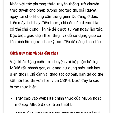
Khác với các phương thức truyền thống, trò chuyện
trực tuyến cho phép tương tác tức thì, giải quyết
ngay tại chỗ, không cần trung gian. Dù đang ở đâu,
trên máy tính hay điện thoại, chỉ cần có internet là
có thể chủ động liên hệ để được tư vấn ngay lập tức.
Đặc biệt, giao diện thân thiện và dễ sử dụng giúp cả
tân binh lẫn người chơi kỳ cựu đều dễ dàng thao tác.
Cách truy cập và bắt đầu chat
Việc khởi động cuộc trò chuyện với bộ phận hỗ trợ
MB66 rất nhanh gọn, dù đang sử dụng máy tính hay
điện thoại. Chỉ cần vài thao tác cơ bản, bạn đã có thể
kết nối tức thì với nhân viên CSKH. Dưới đây là các
bước thực hiện:
Truy cập vào website chính thức của MB66 hoặc
mở app MB66 đã cài trên thiết bị.