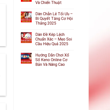
Và Chiến Thuật
Dàn Chẵn Lẻ Tối Ưu –
Bí Quyết Tăng Cơ Hội
Thắng 2025
Dàn Đề Kép Lệch
Chuẩn Xác – Mẹo Soi
Cầu Hiệu Quả 2025
Hướng Dẫn Chơi Xổ
Số Keno Online Cơ
Bản Và Nâng Cao
g