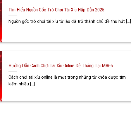
Tìm Hiểu Nguồn Gốc Trò Chơi Tài Xỉu Hấp Dẫn 2025
Nguồn gốc trò chơi tài xỉu từ lâu đã trở thành chủ đề thu hút [...]
Hướng Dẫn Cách Chơi Tài Xỉu Online Dễ Thắng Tại MB66
Cách chơi tài xỉu online là một trong những từ khóa được tìm
kiếm nhiều [...]