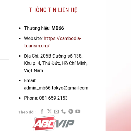
THÔNG TIN LIÊN HỆ
Thương hiệu:
MB66
Website:
https://cambodia-
tourism.org/
Địa Chỉ: 205B Đường số 138,
Khu p. 4, Thủ Đức, Hồ Chí Minh,
Việt Nam
Email:
admin_mb66.tokyo@gmail.com
Phone:
081 659 2153
Theo dõi: