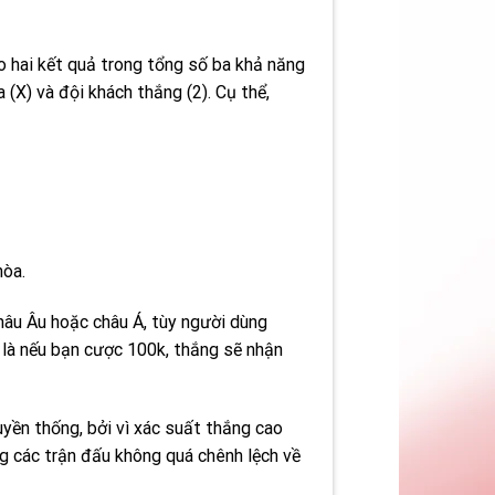
o hai kết quả trong tổng số ba khả năng
 (X) và đội khách thắng (2). Cụ thể,
hòa.
hâu Âu hoặc châu Á, tùy người dùng
a là nếu bạn cược 100k, thắng sẽ nhận
yền thống, bởi vì xác suất thắng cao
ong các trận đấu không quá chênh lệch về