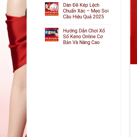
Dàn Đề Kép Lệch
Chuẩn Xác – Mẹo Soi
Cầu Hiệu Quả 2025
Hướng Dẫn Chơi Xổ
Số Keno Online Cơ
Bản Và Nâng Cao