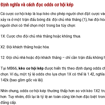
Định nghĩa và cách đọc odds cơ hội kép
Cá cược cơ hội kép là loại kèo cho phép người chơi đặt cược và
xảy ra ở một trận đấu bóng đá: đội chủ nhà thắng (1), hai đội hòa
người chơi có thể chọn một trong ba tùy chọn:
1X: Cược cho đội chủ nhà thắng hoặc không thua.
X2: Đội khách thắng hoặc hòa.
12: Đội chủ nhà hoặc đội khách thắng – chỉ cần trận đấu không 
Tại MB66,
kèo cơ hội kép
được hiển thị theo định dạng odds c
chọn. Ví dụ, một tỷ lệ odds cho lựa chọn 1X có thể là 1.42, nghĩ
142k (bao gồm gốc và lãi).
Nhìn chung, odds cơ hội kép thường thấp hơn so với kèo 1X2 tru
hơn. Tuy nhiên, đổi lại là tỷ lệ an toàn cũng lớn hơn đặc biệt tr
đẳng cấp.