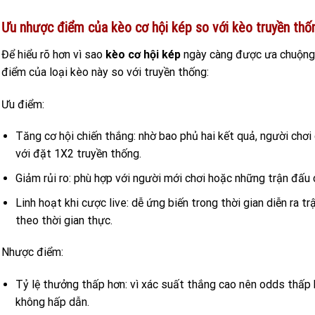
Ưu nhược điểm của kèo cơ hội kép so với kèo truyền thố
Để hiểu rõ hơn vì sao
kèo cơ hội kép
ngày càng được ưa chuộng 
điểm của loại kèo này so với truyền thống:
Ưu điểm:
Tăng cơ hội chiến thắng: nhờ bao phủ hai kết quả, người chơ
với đặt 1X2 truyền thống.
Giảm rủi ro: phù hợp với người mới chơi hoặc những trận đấu 
Linh hoạt khi cược live: dễ ứng biến trong thời gian diễn ra tr
theo thời gian thực.
Nhược điểm:
Tỷ lệ thưởng thấp hơn: vì xác suất thắng cao nên odds thấp h
không hấp dẫn.