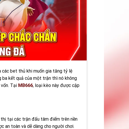
các bet thủ khi muốn gia tăng tỷ lệ
g ba kết quả của một trận thì nó không
 vốn. Tại
MB666
, loại kèo này được cập
thị tại các trận đấu tâm điểm trên nền
ợc an toàn và dễ dàng cho người chơi.