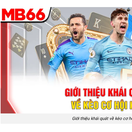
Giới thiệu khái quát về kèo cơ h