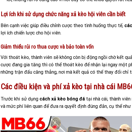
Lợi ích khi sử dụng chức năng xả kèo hội viên cần biết
Bên cạnh việc giúp điều chỉnh cược theo tình huống thực tế,
các
lợi ích chiến lược cho hội viên.
Giảm thiểu rủi ro thua cược và bảo toàn vốn
Với thoát kèo, thành viên sẽ không còn bị động ngồi chờ kết qu
cược đang gia tăng thì có thể thoát kèo để nhận lại ngay một ph
những trận đấu căng thẳng, nơi mà kết quả có thể thay đổi chỉ t
Các điều kiện và phí xả kèo tại nhà cái MB
Trước khi sử dụng
cách xả kèo bóng đá
tại nhà cái, thành viê
và mức phí liên quan để đưa ra quyết định đúng đắn, cụ thể như 