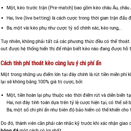
Một, kèo trước trận (Pre-match) bao gồm kèo châu Âu, châu Á
Hai, live (live betting) là cách cược trong thời gian trận đấu đ
Ba, một vài kèo phụ như cược tỷ số chính xác, kèo rung,…
Tuy nhiên, không phải tất cả các phương thức đều có thể thoát
out được hệ thống hiển thị để nhận biết kèo nào đang được hỗ t
Cách tính phí thoát kèo cùng lưu ý chi phí ẩn
Một trong những ưu điểm lớn tại đây chính là rút tiền miễn phí k
lại sẽ không bằng 100% giá trị cược, bởi:
Một, tiền hoàn lại phụ thuộc vào thời điểm rút và diễn biến tạ
Hai, nơi đây tính toán dựa trên tỷ lệ cược hiện tại, có thể sẽ 
Ba, một số chi phí ẩn như biên độ bảo hiểm có thể khiến cho
Do đó, thành viên cần phải cân nhắc kỹ trước khi xác nhận gia
bóng đá
một cách có lợi nhất.