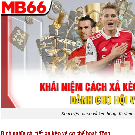
Khái niệm cách xả kèo bóng đá dành 
Định nghĩa chi tiết xả kèo và cơ chế hoạt động