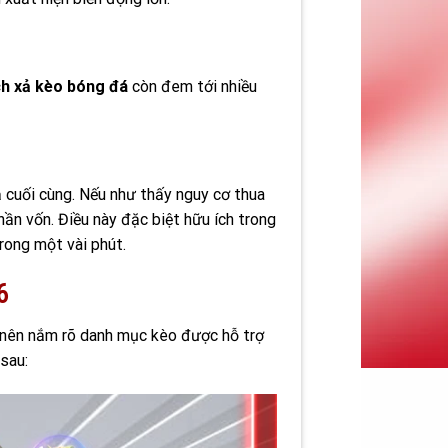
h xả kèo bóng đá
còn đem tới nhiều
ả cuối cùng. Nếu như thấy nguy cơ thua
ần vốn. Điều này đặc biệt hữu ích trong
rong một vài phút.
66
n nên nắm rõ danh mục kèo được hỗ trợ
sau: