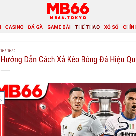
N
CASINO
ĐÁ GÀ
GAME BÀI
THỂ THAO
XỔ SỐ
CHÍN
THỂ THAO
Hướng Dẫn Cách Xả Kèo Bóng Đá Hiệu Qu
5
6