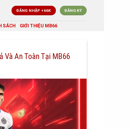
ĐĂNG NHẬP +66K
ĐĂNG KÝ
H SÁCH
GIỚI THIỆU MB66
ả Và An Toàn Tại MB66