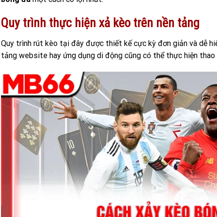
Quy trình thực hiện xả kèo trên nền tảng
Quy trình rút kèo tại đây được thiết kế cực kỳ đơn giản và dễ h
tảng website hay ứng dụng di động cũng có thể thực hiện thao 