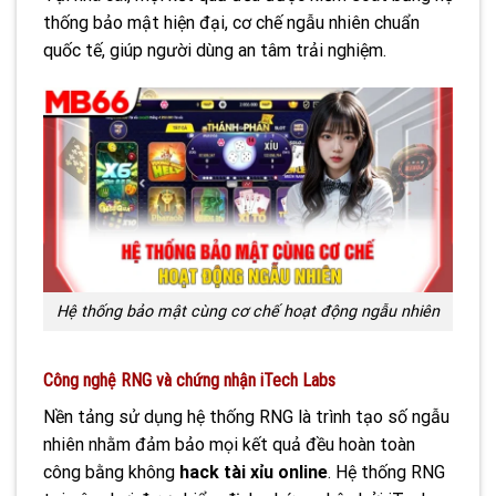
thống bảo mật hiện đại, cơ chế ngẫu nhiên chuẩn
quốc tế, giúp người dùng an tâm trải nghiệm.
Hệ thống bảo mật cùng cơ chế hoạt động ngẫu nhiên
Công nghệ RNG và chứng nhận iTech Labs
Nền tảng sử dụng hệ thống RNG là trình tạo số ngẫu
nhiên nhằm đảm bảo mọi kết quả đều hoàn toàn
công bằng không
hack tài xỉu online
. Hệ thống RNG