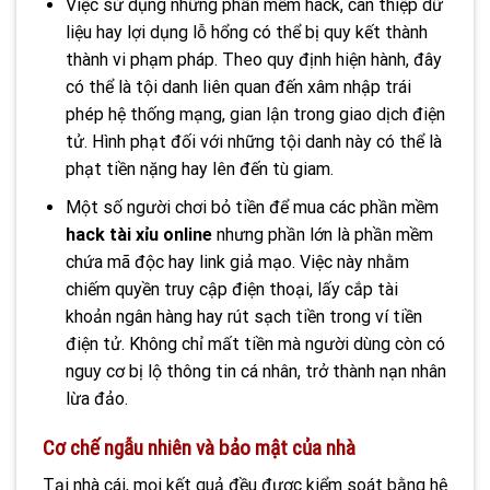
Việc sử dụng những phần mềm hack, can thiệp dữ
liệu hay lợi dụng lỗ hổng có thể bị quy kết thành
thành vi phạm pháp. Theo quy định hiện hành, đây
có thể là tội danh liên quan đến xâm nhập trái
phép hệ thống mạng, gian lận trong giao dịch điện
tử. Hình phạt đối với những tội danh này có thể là
phạt tiền nặng hay lên đến tù giam.
Một số người chơi bỏ tiền để mua các phần mềm
hack tài xỉu online
nhưng phần lớn là phần mềm
chứa mã độc hay link giả mạo. Việc này nhằm
chiếm quyền truy cập điện thoại, lấy cắp tài
khoản ngân hàng hay rút sạch tiền trong ví tiền
điện tử. Không chỉ mất tiền mà người dùng còn có
nguy cơ bị lộ thông tin cá nhân, trở thành nạn nhân
lừa đảo.
Cơ chế ngẫu nhiên và bảo mật của nhà
Tại nhà cái, mọi kết quả đều được kiểm soát bằng hệ