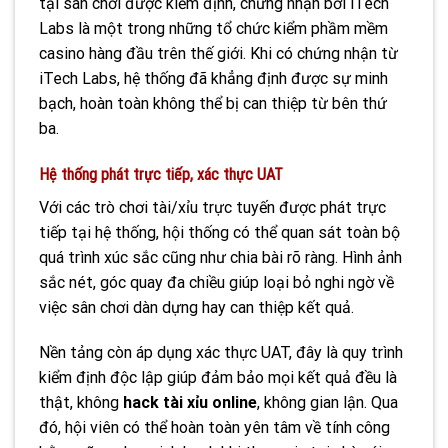
tại sân chơi được kiểm định, chứng nhận bởi iTech
Labs là một trong những tổ chức kiểm phầm mềm
casino hàng đầu trên thế giới. Khi có chứng nhận từ
iTech Labs, hệ thống đã khẳng định được sự minh
bạch, hoàn toàn không thể bị can thiệp từ bên thứ
ba.
Hệ thống phát trực tiếp, xác thực UAT
Với các trò chơi tài/xỉu trực tuyến được phát trực
tiếp tại hệ thống, hội thống có thể quan sát toàn bộ
quá trình xúc sắc cũng như chia bài rõ ràng. Hình ảnh
sắc nét, góc quay đa chiều giúp loại bỏ nghi ngờ về
việc sân chơi dàn dựng hay can thiệp kết quả.
Nền tảng còn áp dụng xác thực UAT, đây là quy trình
kiểm định độc lập giúp đảm bảo mọi kết quả đều là
thật, không
hack tài xỉu online
, không gian lận. Qua
đó, hội viên có thể hoàn toàn yên tâm về tính công