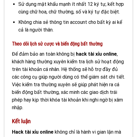
Sử dụng mật khẩu mạnh ít nhất 12 ký tự, kết hợp
cùng chữ hoa, chữ thường, số và ký tự đặc biệt.
Không chia sẻ thông tin account cho bất kỳ ai kể
cả là người thân.
Theo dõi lịch sử cược và biến động bất thường
Để đảm bảo an toàn không bị
hack tài xỉu online
,
khách hàng thường xuyên kiểm tra lịch sử hoạt động
trên tài khoản cá nhân. Hệ thống sẽ hỗ trợ đầy đủ
các công cụ giúp người dùng có thể giám sát chi tiết.
Việc kiểm tra thường xuyên sẽ giúp phát hiện ra cá
biến động bất thường, xác minh các giao dịch trái
phép hay kịp thời khóa tài khoản khi nghi ngờ bị xâm
nhập.
Kết luận
Hack tài xỉu online
không chỉ là hành vi gian lận mà