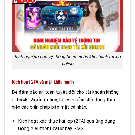
Kinh nghiệm bảo vệ thông tin cá nhân khỏi hack tài xỉu
online
Kích hoạt 2FA và mật khẩu mạnh
Để đảm bảo an toàn tuyệt đối cho tài khoản không
bị
hack tài xỉu online
, hội viên cần chủ động thực
hiện các biện pháp bảo mật cá nhân.
Kích hoạt xác thực hai lớp (2FA) qua ứng dụng
Google Authenticator hay SMS