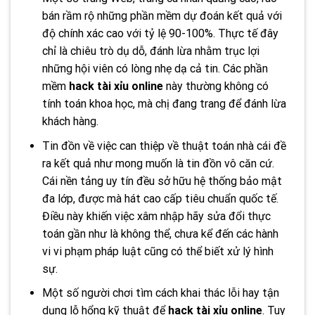
bán rầm rộ những phần mềm dự đoán kết quả với
độ chính xác cao với tỷ lệ 90-100%. Thực tế đây
chỉ là chiêu trò dụ dỗ, đánh lừa nhằm trục lợi
những hội viên có lòng nhẹ dạ cả tin. Các phần
mềm
hack tài xỉu online
này thường không có
tính toán khoa học, mà chị đang trang để đánh lừa
khách hàng.
Tin đồn về việc can thiệp về thuật toán nhà cái đề
ra kết quả như mong muốn là tin đồn vô căn cứ.
Cái nền tảng uy tín đều sở hữu hệ thống bảo mật
đa lớp, được mà hát cao cấp tiêu chuẩn quốc tế.
Điều này khiến việc xâm nhập hãy sửa đổi thực
toán gần như là không thể, chưa kể đến các hành
vi vi phạm pháp luật cũng có thể biết xử lý hình
sự.
Một số người chơi tìm cách khai thác lỗi hay tận
dụng lỗ hổng kỹ thuật để
hack tài xỉu online
. Tuy