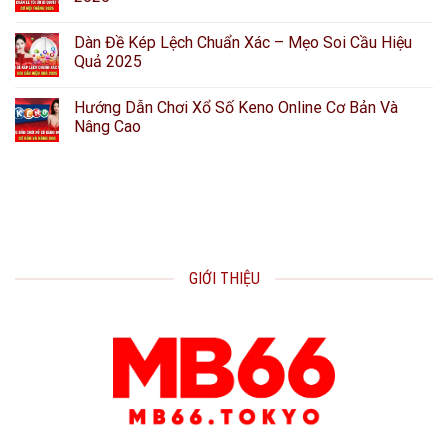
Dàn Đề Kép Lệch Chuẩn Xác – Mẹo Soi Cầu Hiệu
Quả 2025
Hướng Dẫn Chơi Xổ Số Keno Online Cơ Bản Và
Nâng Cao
GIỚI THIỆU