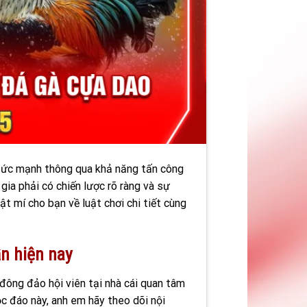
 sức mạnh thông qua khả năng tấn công
 gia phải có chiến lược rõ ràng và sự
ật mí cho bạn về luật chơi chi tiết cùng
n hiện nay
đông đảo hội viên tại nhà cái quan tâm
ộc đáo này, anh em hãy theo dõi nội