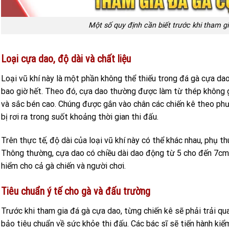
Một số quy định cần biết trước khi tham g
Loại cựa dao, độ dài và chất liệu
Loại vũ khí này là một phần không thể thiếu trong đá gà cựa dao
bao giờ hết. Theo đó, cựa dao thường được làm từ thép không g
và sắc bén cao. Chúng được gắn vào chân các chiến kê theo p
bị rơi ra trong suốt khoảng thời gian thi đấu.
Trên thực tế, độ dài của loại vũ khí này có thể khác nhau, phụ t
Thông thường, cựa dao có chiều dài dao động từ 5 cho đến 7cm,
hiểm cho cả gà chiến và người chơi.
Tiêu chuẩn ý tế cho gà và đấu trường
Trước khi tham gia đá gà cựa dao, từng chiến kê sẽ phải trải qu
bảo tiêu chuẩn về sức khỏe thi đấu. Các bác sĩ sẽ tiến hành ki