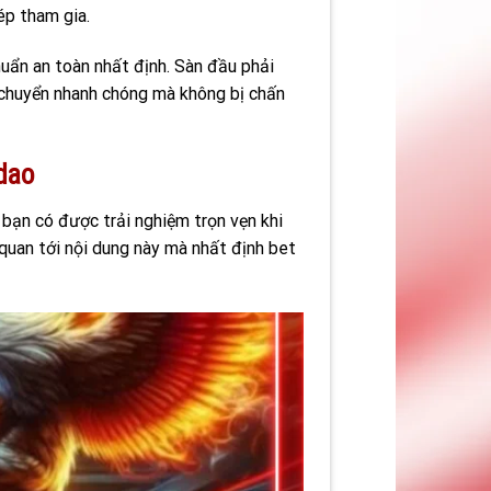
ép tham gia.
uẩn an toàn nhất định. Sàn đầu phải
 chuyển nhanh chóng mà không bị chấn
 dao
 bạn có được trải nghiệm trọn vẹn khi
 quan tới nội dung này mà nhất định bet