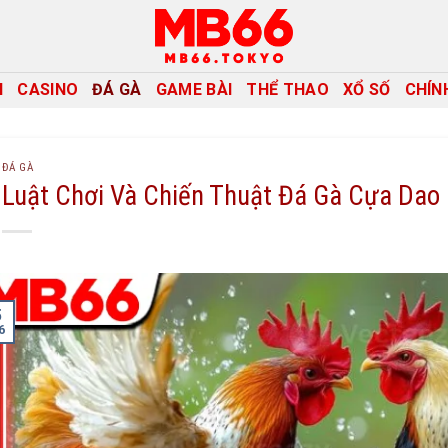
N
CASINO
ĐÁ GÀ
GAME BÀI
THỂ THAO
XỔ SỐ
CHÍN
ĐÁ GÀ
Luật Chơi Và Chiến Thuật Đá Gà Cựa Dao 
5
6