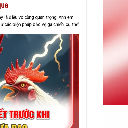
qua
ày là điều vô cùng quan trọng. Anh em
 các biện pháp bảo vệ gà chiến, cụ thể: