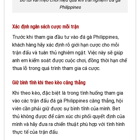
Bỏ túi vài mẹo chơi hiệu quả khi trải nghiệm đá gà
Philippines
Xác định ngân sách cược mỗi trận
Trước khi tham gia đầu tư vào đá gà Philippines,
khách hàng hãy xác định rõ giới hạn cược cho mỗi
trận đấu và tuân thủ nghiêm ngặt. Việc này sẽ giúp
anh em kiểm soát được cuộc chơi, đồng thời hạn chế
thua lỗ trong quá trình tham gia cá cược.
Giữ bình tĩnh khi theo kèo căng thẳng
Khi theo kèo, đặc biệt là trong tình huống tham gia
vào các trận đấu đá gà Philippines căng thẳng, hội
viên cần phải giữ được sự bình tĩnh của mình. Bet
thủ không được để cảm xúc chi phối quyết định của
mình và hãy đưa ra chiến thuật phù hợp với tình hình
thực tế của trận đấu.