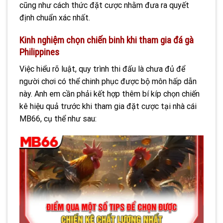
cũng như cách thức đặt cược nhằm đưa ra quyết
định chuẩn xác nhất.
Kinh nghiệm chọn chiến binh khi tham gia đá gà
Philippines
Việc hiểu rõ luật, quy trình thi đấu là chưa đủ để
người chơi có thể chinh phục được bộ môn hấp dẫn
này. Anh em cần phải kết hợp thêm bí kíp chọn chiến
kê hiệu quả trước khi tham gia đặt cược tại nhà cái
MB66, cụ thể như sau: