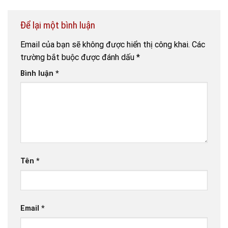
Để lại một bình luận
Email của bạn sẽ không được hiển thị công khai.
Các
trường bắt buộc được đánh dấu
*
Bình luận
*
Tên
*
Email
*