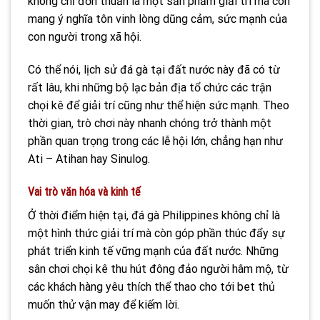
không chỉ đơn thuần là một sản phẩm giải trí mà còn
mang ý nghĩa tôn vinh lòng dũng cảm, sức mạnh của
con người trong xã hội.
Có thể nói, lịch sử đá gà tại đất nước này đã có từ
rất lâu, khi những bộ lạc bản địa tổ chức các trận
chọi kê để giải trí cũng như thể hiện sức mạnh. Theo
thời gian, trò chơi này nhanh chóng trở thành một
phần quan trọng trong các lễ hội lớn, chẳng hạn như
Ati – Atihan hay Sinulog.
Vai trò văn hóa và kinh tế
Ở thời điểm hiện tại, đá gà Philippines không chỉ là
một hình thức giải trí mà còn góp phần thúc đẩy sự
phát triển kinh tế vững mạnh của đất nước. Những
sân chơi chọi kê thu hút đông đảo người hâm mộ, từ
các khách hàng yêu thích thể thao cho tới bet thủ
muốn thử vận may để kiếm lời.