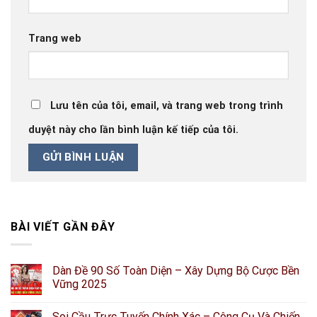
Trang web
Lưu tên của tôi, email, và trang web trong trình
duyệt này cho lần bình luận kế tiếp của tôi.
BÀI VIẾT GẦN ĐÂY
Dàn Đề 90 Số Toàn Diện – Xây Dựng Bộ Cược Bền
Vững 2025
Soi Cầu Trực Tuyến Chính Xác – Công Cụ Và Chiến