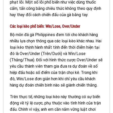
phạt lỗi. Một số lỗi phổ biến như việc dùng thuốc
cấm, tấn công bằng chiêu thức không theo quy định
hay thay đổi cách chiến đấu của gà bằng tay.
Các loại kèo phổ biến: Win/Lose, Over/Under
Bộ môn đá gà Philippines đem tới cho khách hàng
nhiều lựa chọn thông qua các loại kèo khác nhau. Hai
loại kèo thịnh hành nhất tính đến thời điểm hiện tại
đó là Over/Under (Trên/Dưới) và Win/Lose
(Thắng/Thua). Đối với hình thức cược Over/Under sẽ
yêu cầu thành viên tham gia đưa ra dự đoán về số
hiệp đấu hoặc số điểm của trận chọi kê. Trong khi
đó, Win/Lose đơn giản hơn khi chỉ yêu cầu khách
hàng dự đoán chiến binh nào sẽ giành chiến thắng.
Trên thực tế, những loại kèo này thường có sự biến
động về tỷ lệ cược, phụ thuộc vào tình hình của trận
đấu. Chính vì vậy, anh em cần nắm vững luật chơi