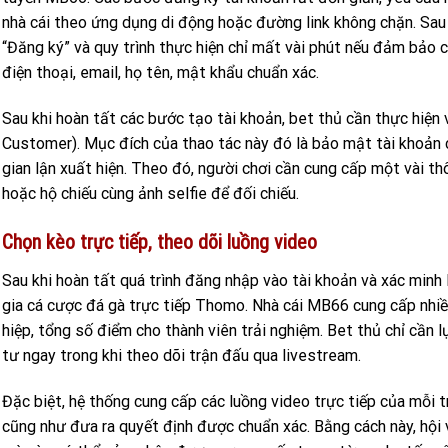
nhà cái theo ứng dụng di động hoặc đường link không chặn. Sau 
“Đăng ký” và quy trình thực hiện chỉ mất vài phút nếu đảm bảo 
điện thoại, email, họ tên, mật khẩu chuẩn xác.
Sau khi hoàn tất các bước tạo tài khoản, bet thủ cần thực hiện
Customer). Mục đích của thao tác này đó là bảo mật tài khoản 
gian lận xuất hiện. Theo đó, người chơi cần cung cấp một vài t
hoặc hộ chiếu cùng ảnh selfie để đối chiếu.
Chọn kèo trực tiếp, theo dõi luồng video
Sau khi hoàn tất quá trình đăng nhập vào tài khoản và xác minh
gia cá cược đá gà trực tiếp Thomo. Nhà cái MB66 cung cấp nhiề
hiệp, tổng số điểm cho thành viên trải nghiệm. Bet thủ chỉ cần 
tư ngay trong khi theo dõi trận đấu qua livestream.
Đặc biệt, hệ thống cung cấp các luồng video trực tiếp của mỗi 
cũng như đưa ra quyết định được chuẩn xác. Bằng cách này, hội