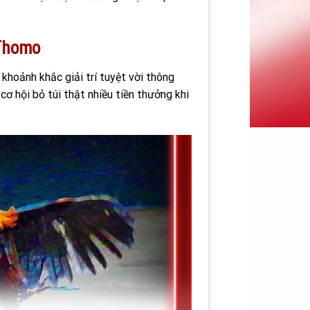
 Thomo
hoảnh khắc giải trí tuyệt vời thông
cơ hội bỏ túi thật nhiều tiền thưởng khi