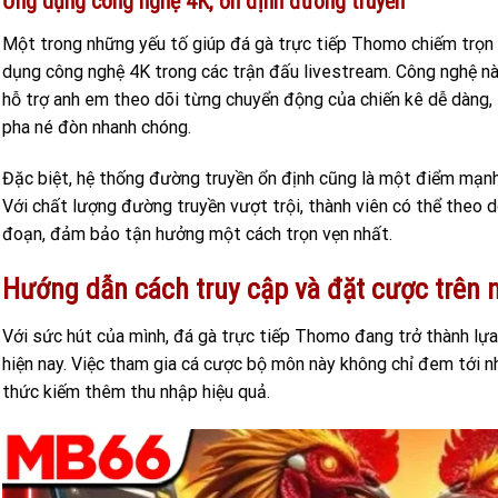
Ứng dụng công nghệ 4K, ổn định đường truyền
Một trong những yếu tố giúp đá gà trực tiếp Thomo chiếm trọn 
dụng công nghệ 4K trong các trận đấu livestream. Công nghệ nà
hỗ trợ anh em theo dõi từng chuyển động của chiến kê dễ dàng, 
pha né đòn nhanh chóng.
Đặc biệt, hệ thống đường truyền ổn định cũng là một điểm mạnh 
Với chất lượng đường truyền vượt trội, thành viên có thể theo 
đoạn, đảm bảo tận hưởng một cách trọn vẹn nhất.
Hướng dẫn cách truy cập và đặt cược trên 
Với sức hút của mình, đá gà trực tiếp Thomo đang trở thành lựa
hiện nay. Việc tham gia cá cược bộ môn này không chỉ đem tới n
thức kiếm thêm thu nhập hiệu quả.