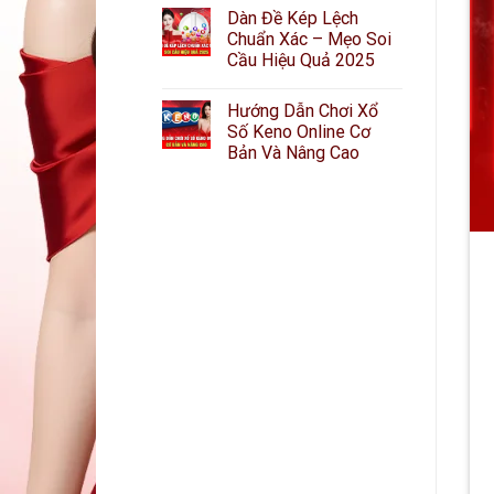
Dàn Đề Kép Lệch
Chuẩn Xác – Mẹo Soi
Cầu Hiệu Quả 2025
Hướng Dẫn Chơi Xổ
Số Keno Online Cơ
Bản Và Nâng Cao