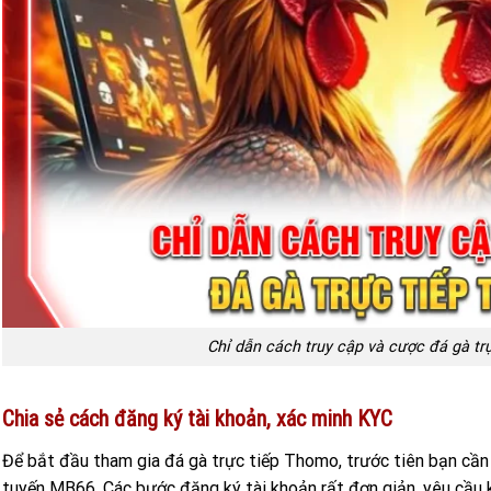
Chỉ dẫn cách truy cập và cược đá gà t
Chia sẻ cách đăng ký tài khoản, xác minh KYC
Để bắt đầu tham gia đá gà trực tiếp Thomo, trước tiên bạn cần 
tuyến MB66. Các bước đăng ký tài khoản rất đơn giản, yêu cầu 