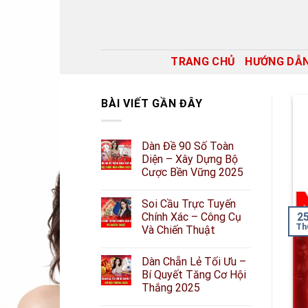
Chuyển
đến
nội
dung
TRANG CHỦ
HƯỚNG DẪ
BÀI VIẾT GẦN ĐÂY
Dàn Đề 90 Số Toàn
Diện – Xây Dựng Bộ
Cược Bền Vững 2025
Soi Cầu Trực Tuyến
Chính Xác – Công Cụ
2
Th
Và Chiến Thuật
Dàn Chẵn Lẻ Tối Ưu –
Bí Quyết Tăng Cơ Hội
Thắng 2025