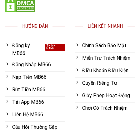
HƯỚNG DẪN
LIÊN KẾT NHANH
Đăng ký
Chính Sách Bảo Mật
MB66
Miễn Trừ Trách Nhiệm
Đăng Nhập MB66
Điều Khoản Điều Kiện
Nạp Tiền MB66
Quyền Riêng Tư
Rút Tiền MB66
Giấy Phép Hoạt Động
Tải App MB66
Chơi Có Trách Nhiệm
Liên Hệ MB66
Câu Hỏi Thường Gặp