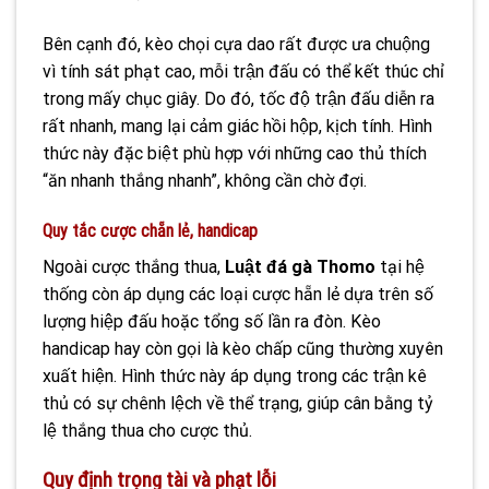
Bên cạnh đó, kèo chọi cựa dao rất được ưa chuộng
vì tính sát phạt cao, mỗi trận đấu có thể kết thúc chỉ
trong mấy chục giây. Do đó, tốc độ trận đấu diễn ra
rất nhanh, mang lại cảm giác hồi hộp, kịch tính. Hình
thức này đặc biệt phù hợp với những cao thủ thích
“ăn nhanh thắng nhanh”, không cần chờ đợi.
Quy tắc cược chẵn lẻ, handicap
Ngoài cược thắng thua,
Luật đá gà Thomo
tại hệ
thống còn áp dụng các loại cược hẵn lẻ dựa trên số
lượng hiệp đấu hoặc tổng số lần ra đòn. Kèo
handicap hay còn gọi là kèo chấp cũng thường xuyên
xuất hiện. Hình thức này áp dụng trong các trận kê
thủ có sự chênh lệch về thể trạng, giúp cân bằng tỷ
lệ thắng thua cho cược thủ.
Quy định trọng tài và phạt lỗi