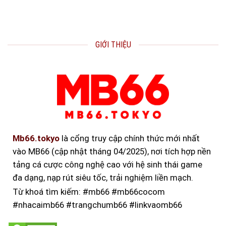
GIỚI THIỆU
Mb66.tokyo
là cổng truy cập chính thức mới nhất
vào MB66 (cập nhật tháng 04/2025), nơi tích hợp nền
tảng cá cược công nghệ cao với hệ sinh thái game
đa dạng, nạp rút siêu tốc, trải nghiệm liền mạch.
Từ khoá tìm kiếm: #mb66 #mb66cocom
#nhacaimb66 #trangchumb66 #linkvaomb66