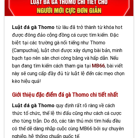
Luật đá gà Thomo
từ lâu đã trở thành từ khóa hot
được đông đảo cộng đồng cá cược tìm kiếm. Đặc
biệt tại các trường gà nổi tiếng như Thomo
(Campuchia), luật chơi được xây dựng bài bản, minh
bạch tạo nên sân chơi công bằng và hấp dẫn. Nếu
bạn đang tìm kiếm cách tham gia tại
MB66
, bài viết
này sẽ cung cấp đầy đủ từ luật lệ đến các mẹo chọn
kèo hiệu quả!
Giới thiệu đặc điểm đá gà Thomo chi tiết nhất
Luật đá gà Thomo
quy định rất rõ ràng về cách
thức tổ chức, thể lệ thi đấu cũng như cách cá cược
cho từng trận. Do đó, các tân thủ mới tìm hiểu đều
có thể dễ dàng nhập cuộc cùng MB66 bởi sự chuyên
nghiệp, hệ thống chuẩn quốc tế.