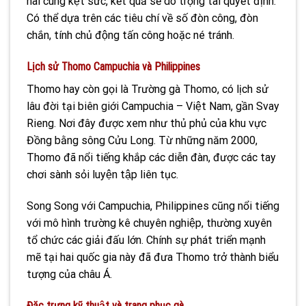
hai cùng kệt sức, kết quả sẽ do trọng tài quyết định.
Có thể dựa trên các tiêu chí về số đòn công, đòn
chắn, tính chủ động tấn công hoặc né tránh.
Lịch sử Thomo Campuchia và Philippines
Thomo hay còn gọi là Trường gà Thomo, có lịch sử
lâu đời tại biên giới Campuchia – Việt Nam, gần Svay
Rieng. Nơi đây được xem như thủ phủ của khu vực
Đồng bằng sông Cửu Long. Từ những năm 2000,
Thomo đã nổi tiếng khắp các diễn đàn, được các tay
chơi sành sỏi luyện tập liên tục.
Song Song với Campuchia, Philippines cũng nổi tiếng
với mô hình trường kê chuyên nghiệp, thường xuyên
tổ chức các giải đấu lớn. Chính sự phát triển mạnh
mẽ tại hai quốc gia này đã đưa
Thomo trở thành biểu
tượng của châu Á.
Đặc trưng kỹ thuật và trang phục gà