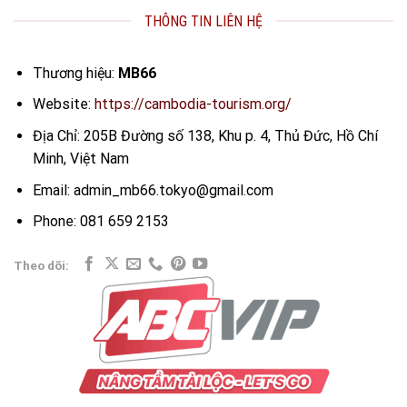
THÔNG TIN LIÊN HỆ
Thương hiệu:
MB66
Website:
https://cambodia-tourism.org/
Địa Chỉ: 205B Đường số 138, Khu p. 4, Thủ Đức, Hồ Chí
Minh, Việt Nam
Email:
admin_mb66.tokyo@gmail.com
Phone:
081 659 2153
Theo dõi: