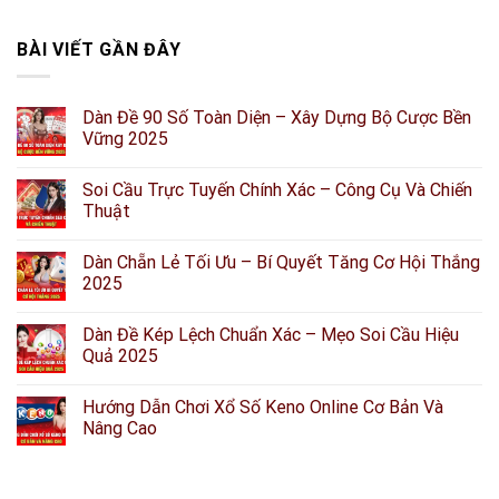
BÀI VIẾT GẦN ĐÂY
Dàn Đề 90 Số Toàn Diện – Xây Dựng Bộ Cược Bền
Vững 2025
Soi Cầu Trực Tuyến Chính Xác – Công Cụ Và Chiến
Thuật
Dàn Chẵn Lẻ Tối Ưu – Bí Quyết Tăng Cơ Hội Thắng
2025
Dàn Đề Kép Lệch Chuẩn Xác – Mẹo Soi Cầu Hiệu
Quả 2025
Hướng Dẫn Chơi Xổ Số Keno Online Cơ Bản Và
Nâng Cao