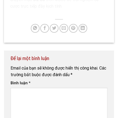
cược trực tiếp đầy kịch tính.
Để lại một bình luận
Email của bạn sẽ không được hiển thị công khai.
Các
trường bắt buộc được đánh dấu
*
Bình luận
*